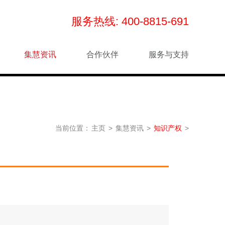
服务热线:
400-8815-691
集慧资讯
合作伙伴
服务与支持
当前位置：
主页
>
集慧资讯
>
知识产权
>