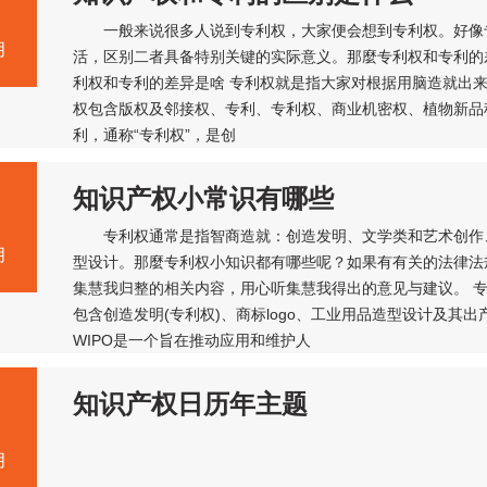
一般来说很多人说到专利权，大家便会想到专利权。好像
月
活，区别二者具备特别关键的实际意义。那麼专利权和专利的
利权和专利的差异是啥 专利权就是指大家对根据用脑造就出
权包含版权及邻接权、专利、专利权、商业机密权、植物新品
利，通称“专利权”，是创
知识产权小常识有哪些
专利权通常是指智商造就：创造发明、文学类和艺术创作
月
型设计。那麼专利权小知识都有哪些呢？如果有有关的法律法
集慧我归整的相关内容，用心听集慧我得出的意见与建议。 专
包含创造发明(专利权)、商标logo、工业用品造型设计及其
WIPO是一个旨在推动应用和维护人
知识产权日历年主题
月