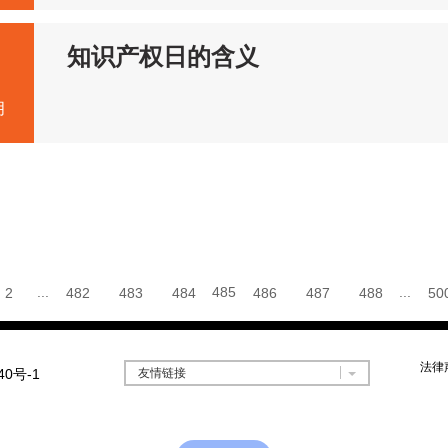
知识产权日的含义
月
...
485
...
2
482
483
484
486
487
488
50
法律
40号-1
友情链接