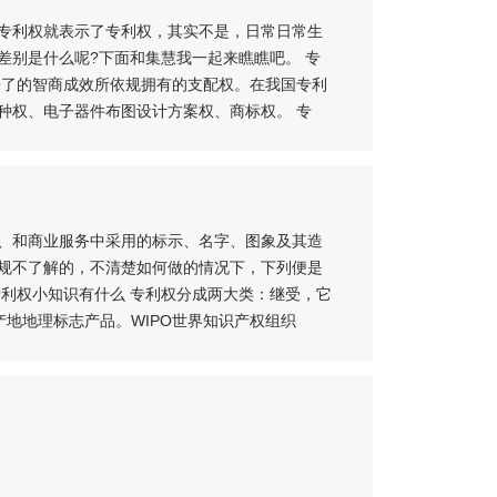
专利权就表示了专利权，其实不是，日常日常生
差别是什么呢?下面和集慧我一起来瞧瞧吧。 专
来了的智商成效所依规拥有的支配权。在我国专利
种权、电子器件布图设计方案权、商标权。 专
、和商业服务中采用的标示、名字、图象及其造
规不了解的，不清楚如何做的情况下，下列便是
利权小知识有什么 专利权分成两大类：继受，它
出产地地理标志产品。WIPO世界知识产权组织