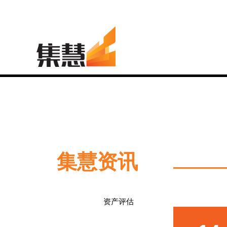
集慧资讯
资产评估